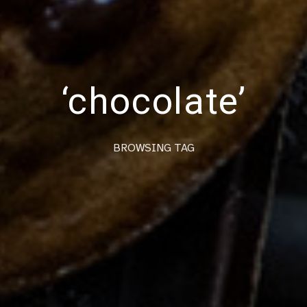
‘chocolate’
BROWSING TAG